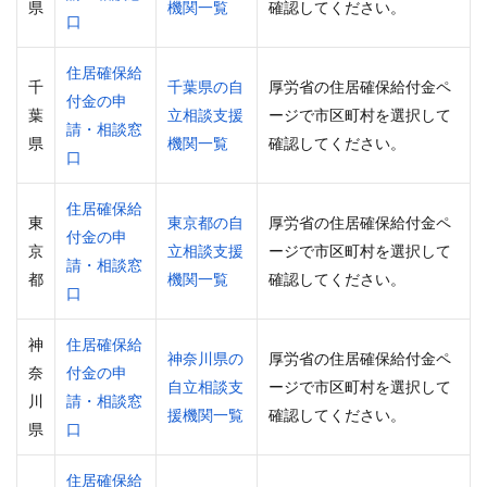
県
機関一覧
確認してください。
口
住居確保給
千
千葉県の自
厚労省の住居確保給付金ペ
付金の申
葉
立相談支援
ージで市区町村を選択して
請・相談窓
県
機関一覧
確認してください。
口
住居確保給
東
東京都の自
厚労省の住居確保給付金ペ
付金の申
京
立相談支援
ージで市区町村を選択して
請・相談窓
都
機関一覧
確認してください。
口
神
住居確保給
神奈川県の
厚労省の住居確保給付金ペ
奈
付金の申
自立相談支
ージで市区町村を選択して
川
請・相談窓
援機関一覧
確認してください。
県
口
住居確保給