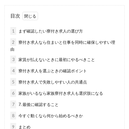
目次
1
まず確認したい寮付き求人の選び方
2
寮付き求人なら住まいと仕事を同時に確保しやすい理
由
3
家賃が払えないときに最初にやるべきこと
4
寮付き求人を選ぶときの確認ポイント
5
寮付き求人で失敗しやすい人の共通点
6
家族がいるなら家族寮付き求人も選択肢になる
7
7. 最後に確認すること
8
今すぐ動くなら何から始めるべきか
9
まとめ