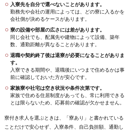
入寮先を自分で選べないことがあります。
勤務先や会社の運用によっては、どの寮に入るかを
会社側が決めるケースがあります。
寮の設備や部屋の広さには差があります。
同じ会社でも、配属先や建物によって設備、築年
数、通勤距離が異なることがあります。
退職や契約終了後は退寮が必要になることがありま
す。
入寮できる期間や、退職後にいつまで住めるかは事
前に確認しておいた方が安心です。
家族寮や社宅は空き状況や条件次第です。
家族で住める住居制度があっても、常に利用できる
とは限らないため、応募前の確認が欠かせません。
寮付き求人を選ぶときは、「寮あり」と書かれている
ことだけで安心せず、入寮条件、自己負担額、通勤し