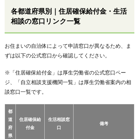
各都道府県別｜住居確保給付金・生活
相談の窓口リンク一覧
お住まいの自治体によって申請窓口が異なるため、ま
ずは以下の公式窓口から確認してください。
※「住居確保給付金」は厚生労働省の公式窓口ペー
ジ、「自立相談支援機関一覧」は厚生労働省案内の相
談窓口一覧です。
都
道
住居確保給
生活相談窓
備考
府
付金
口
県