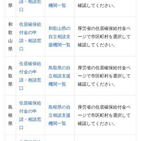
請・相談窓
県
機関一覧
確認してください。
口
和
住居確保給
和歌山県の
厚労省の住居確保給付金ペ
歌
付金の申
自立相談支
ージで市区町村を選択して
山
請・相談窓
援機関一覧
確認してください。
県
口
住居確保給
鳥
鳥取県の自
厚労省の住居確保給付金ペ
付金の申
取
立相談支援
ージで市区町村を選択して
請・相談窓
県
機関一覧
確認してください。
口
住居確保給
島
島根県の自
厚労省の住居確保給付金ペ
付金の申
根
立相談支援
ージで市区町村を選択して
請・相談窓
県
機関一覧
確認してください。
口