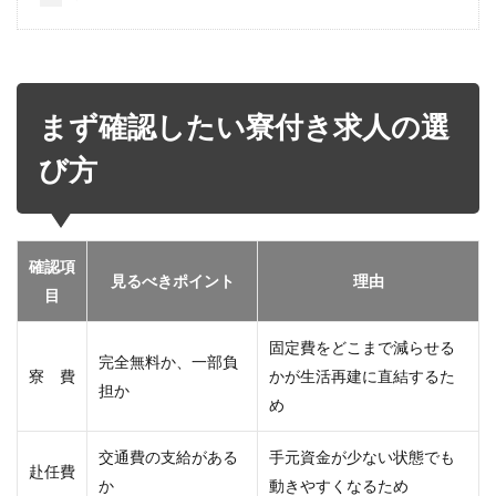
まず確認したい寮付き求人の選
び方
確認項
見るべきポイント
理由
目
固定費をどこまで減らせる
完全無料か、一部負
寮 費
かが生活再建に直結するた
担か
め
交通費の支給がある
手元資金が少ない状態でも
赴任費
か
動きやすくなるため