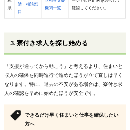
縄
立相談支援
ージで市区町村を選択して
請・相談窓
県
機関一覧
確認してください。
口
3. 寮付き求人を探し始める
「支援が通ってから動こう」と考えるより、住まいと
収入の確保を同時進行で進めたほうが立て直しは早く
なります。特に、退去の不安がある場合は、寮付き求
人の確認を早めに始めたほうが安全です。
できるだけ早く住まいと仕事を確保したい
方へ