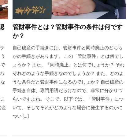
認
管財事件とは？管財事件の条件は何です
か？
ラ
自己破産の手続きには、管財事件と同時廃止のどちら
ょう
かの手続きがあります。 この「管財事件」とは何でし
界で
ょうか？ また、「同時廃止」とは何でしょうか？ それ
わ
ぞれどのような手続きなのでしょうか？ また、どのよ
うな
うな条件だと管財事件になるのでしょか？ 自己破産の
手続き自体、専門用語だらけなので、非常に分かりづ
はこ
らいですよね。 そこで、以下では、「管財事件」につ
お金
いて、そしてそれがどのような場合に発生するのかに
つい […]