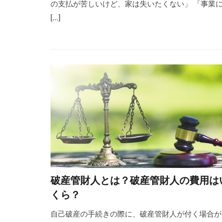
の支払が苦しいけど、家は失いたくない」 「事業
[…]
破産管財人とは？破産管財人の費用は
くら？
自己破産の手続きの際に、破産管財人が付く場合が