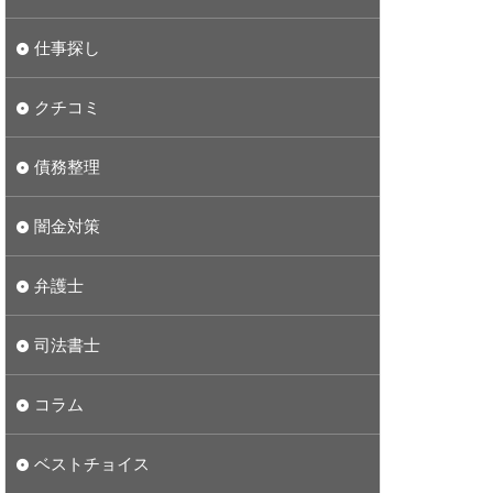
仕事探し
クチコミ
債務整理
闇金対策
弁護士
司法書士
コラム
ベストチョイス