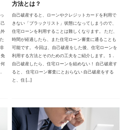
方法とは？
っ
自己破産すると、ローンやクレジットカードを利用で
自己
きない「ブラックリスト」状態になってしまうので、
以外
住宅ローンを利用することは難しくなります。 ただ、
た
時間が経過したら、また住宅ローン審査に通ることも
非
可能です。 今回は、自己破産をした後、住宅ローンを
も免
利用する方法とそのための工夫をご紹介します。 1．
→何
自己破産したら、住宅ローンを組めない！ 自己破産す
．
ると、 住宅ローン審査にとおらない 自己破産をする
と、住 […]