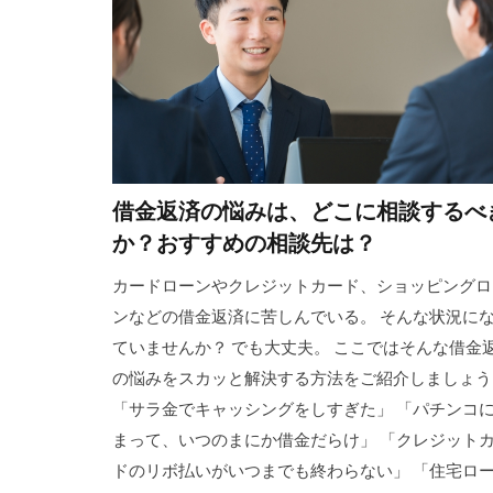
借金返済の悩みは、どこに相談するべ
か？おすすめの相談先は？
カードローンやクレジットカード、ショッピングロ
ンなどの借金返済に苦しんでいる。 そんな状況に
ていませんか？ でも大丈夫。 ここではそんな借金
の悩みをスカッと解決する方法をご紹介しましょう
「サラ金でキャッシングをしすぎた」 「パチンコ
まって、いつのまにか借金だらけ」 「クレジット
ドのリボ払いがいつまでも終わらない」 「住宅ロ