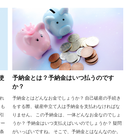
使
予納金とは？予納金はいつ払うのです
か？
れ
予納金とはどんなお金でしょうか？ 自己破産の手続き
ても
をする際、破産申立て人は予納金を支払わなければな
引
りません。 この予納金は、一体どんなお金なのでしょ
ケー
うか？ 予納金はいつ支払えばいいのでしょうか？ 疑問
条
がいっぱいですね。 そこで、予納金とはなんなのか。