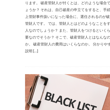
ります。 破産管財人が付くとは、どのような場合
ょうか？ それは、自己破産の申立てをすると、手
上管財事件扱いになった場合に、選任されるのが破
管財人です。 では、管財人とはどのようなことを
人なのでしょうか？ また、管財人をつけるといく
要なのでそうか？ そこで、破産管財人とはなんな
か。 破産管財人の費用はいくらなのか。 分かりや
説明 […]