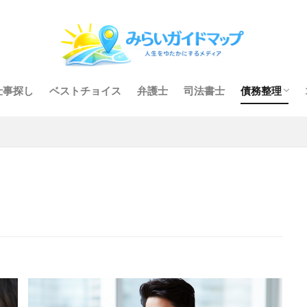
仕事探し
ベストチョイス
弁護士
司法書士
債務整理
任意整理
個人再生
自己破産