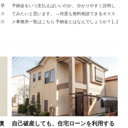
、早
予納金をいつ支払えばいいのか。 分かりやすく説明し
スス
てみたいと思います。 →何度も無料相談できるオスス
やス
メ事務所一覧はこちら 予納金とはなんでしょうか？ […]
債
自己破産しても、住宅ローンを利用する