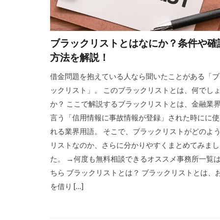
ブラックリストとはなにか？条件や確
方法を解説！
借金問題を抱えている人なら聞いたことがある「ブ
ックリスト」。 このブラックリストとは、何でし
か？ ここで解説するブラックリストとは、金融業
言う「信用情報に事故情報が登録」された時にに使
れる業界用語。 そこで、ブラックリストがどのよ
リストなのか、さらに分かりやすくまとめてみまし
た。 →何度も無料相談できるオススメ事務所一覧
ちら ブラックリストとは？ ブラックリストとは、
を借り […]