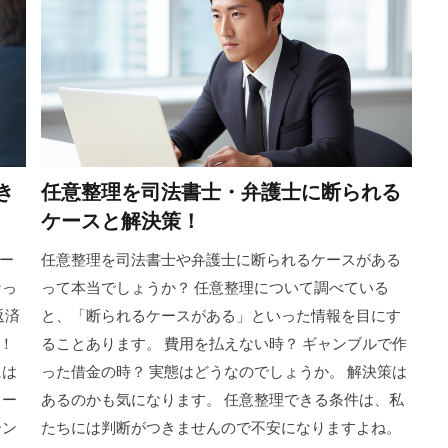
き
任意整理を司法書士・弁護士に断られる
ケースと解決策！
ー
任意整理を司法書士や弁護士に断られるケースがある
なっ
って本当でしょうか？ 任意整理について調べている
返済
と、「断られるケースがある」といった情報を目にす
！
ることあります。 費用を払えない時？ ギャンブルで作
には
った借金の時？ 実態はどうなのでしょうか。 解決策は
カー
あるのかも気になります。 任意整理できる条件は、私
ーン
たちには判断がつきませんので不安になりますよね。