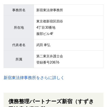
事務所名
新宿東法律事務所
東京都新宿区四谷
所在地
4丁目30番地
服部ビル4F
代表者名
武田 聿弘
第二東京弁護士会
所属
登録番号20876
新宿東法律事務所をさらに詳しく
債務整理パートナーズ新宿（すずき