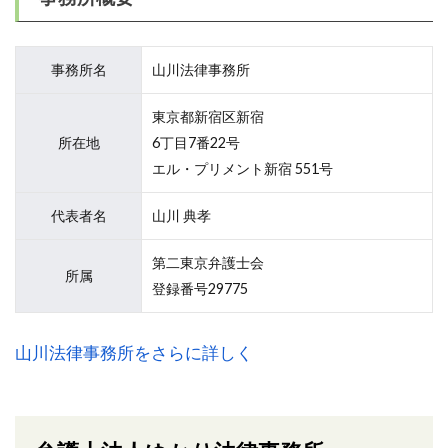
事務所名
山川法律事務所
東京都新宿区新宿
所在地
6丁目7番22号
エル・プリメント新宿 551号
代表者名
山川 典孝
第二東京弁護士会
所属
登録番号29775
山川法律事務所をさらに詳しく