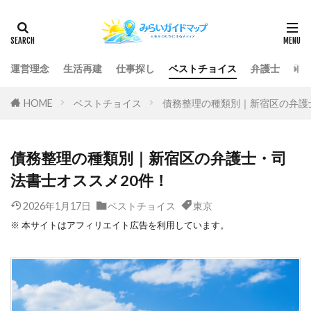
運営理念
生活再建
仕事探し
ベストチョイス
弁護士
司
HOME
ベストチョイス
債務整理の種類別｜新宿区の弁護
債務整理の種類別｜新宿区の弁護士・司
法書士オススメ20件！
2026年1月17日
ベストチョイス
東京
※ 本サイトはアフィリエイト広告を利用しています。