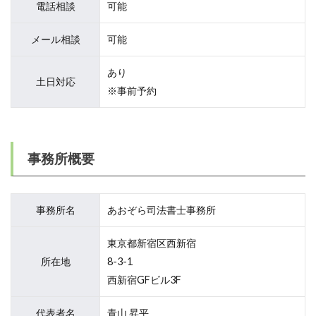
電話相談
可能
メール相談
可能
あり
土日対応
※事前予約
事務所概要
事務所名
あおぞら司法書士事務所
東京都新宿区西新宿
所在地
8-3-1
西新宿GFビル3F
代表者名
青山 昇平