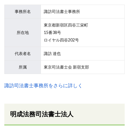
事務所名
諏訪司法書士事務所
東京都新宿区四谷三栄町
所在地
15番38号
ロイヤル四谷202号
代表者名
諏訪 達也
所属
東京司法書士会 新宿支部
諏訪司法書士事務所をさらに詳しく
明成法務司法書士法人