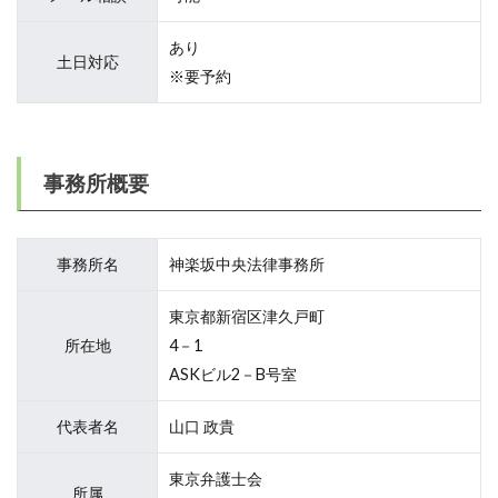
あり
土日対応
※要予約
事務所概要
事務所名
神楽坂中央法律事務所
東京都新宿区津久戸町
所在地
4－1
ASKビル2－B号室
代表者名
山口 政貴
東京弁護士会
所属