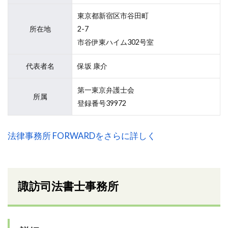
東京都新宿区市谷田町
所在地
2-7
市谷伊東ハイム302号室
代表者名
保坂 康介
第一東京弁護士会
所属
登録番号39972
法律事務所 FORWARDをさらに詳しく
諏訪司法書士事務所