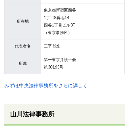
東京都新宿区四谷
1丁目8番地14
所在地
四谷1丁目ビル3F
（東京事務所）
代表者名
三平 聡史
第一東京弁護士会
所属
第30163号
みずほ中央法律事務所をさらに詳しく
山川法律事務所