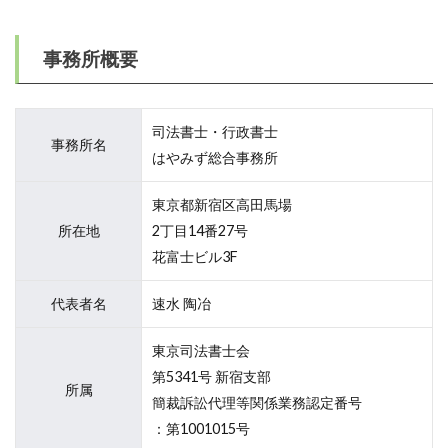
事務所概要
司法書士・行政書士
事務所名
はやみず総合事務所
東京都新宿区高田馬場
所在地
2丁目14番27号
花富士ビル3F
代表者名
速水 陶冶
東京司法書士会
第5341号 新宿支部
所属
簡裁訴訟代理等関係業務認定番号
：第1001015号