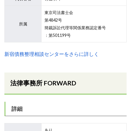
東京司法書士会
第4842号
所属
簡裁訴訟代理等関係業務認定番号
：第501199号
新宿債務整理相談センターをさらに詳しく
法律事務所 FORWARD
詳細
あり