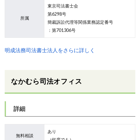
東京司法書士会
第6298号
所属
簡裁訴訟代理等関係業務認定番号
：第701306号
明成法務司法書士法人をさらに詳しく
なかむら司法オフィス
詳細
あり
無料相談
（何度でも）