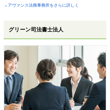
→アヴァンス法務事務所をさらに詳しく
グリーン司法書士法人