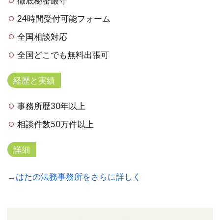
徹底秘密厳守
24時間受付可能フォーム
全国相談対応
全国どこでも無料出張可
経歴と実績
事務所歴30年以上
相談件数50万件以上
詳細
→はたの法務事務所をさらに詳しく