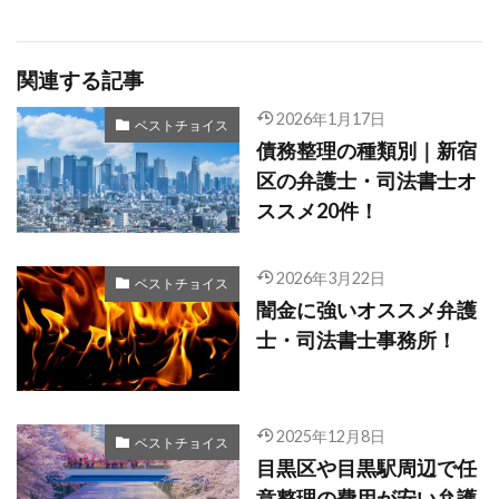
関連する記事
2026年1月17日
ベストチョイス
債務整理の種類別｜新宿
区の弁護士・司法書士オ
ススメ20件！
2026年3月22日
ベストチョイス
闇金に強いオススメ弁護
士・司法書士事務所！
2025年12月8日
ベストチョイス
目黒区や目黒駅周辺で任
意整理の費用が安い弁護