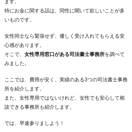
ます。
特にお金に関する話は、同性に聞いて欲しいことが多
いものです。
女性同士なら緊張せず、優しく受け入れてもらえる安
心感があります。
そこで、
女性専用窓口がある司法書士事務所
を調べて
みました。
ここでは、費用が安く、実績のある3つの司法書士事務
所を紹介します。
また、女性専用ではないけれど、女性でも安心して相
談できる事務所も紹介します。
では、早速参りましよう！