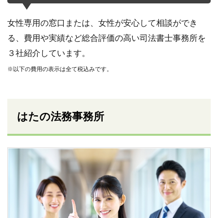
女性専用の窓口または、女性が安心して相談ができ
る、費用や実績など総合評価の高い司法書士事務所を
３社紹介しています。
※以下の費用の表示は全て税込みです。
はたの法務事務所