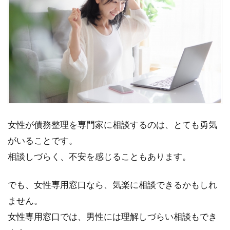
女性が債務整理を専門家に相談するのは、とても勇気
がいることです。
相談しづらく、不安を感じることもあります。
でも、女性専用窓口なら、気楽に相談できるかもしれ
ません。
女性専用窓口では、男性には理解しづらい相談もでき