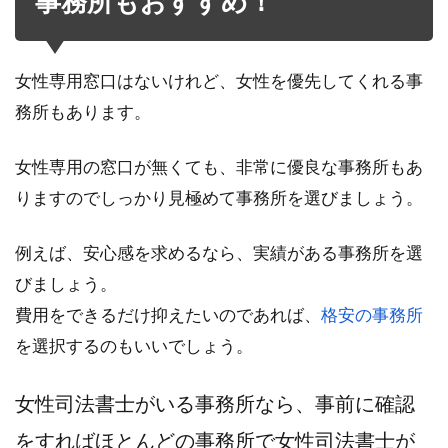
事務所もおすすめ！
女性専用窓口はないけれど、女性を優先してくれる事
務所もあります。
女性専用の窓口が無くても、非常に優良な事務所もあ
りますのでしっかり見極めて事務所を選びましょう。
例えば、安心感を求めるなら、実績がある事務所を選
びましょう。
費用をできるだけ抑えたいのであれば、
格安の事務所
を選択するのもいいでしょう。
女性司法書士がいる事務所なら、事前に確認
をすればほとんどの事務所で女性司法書士が