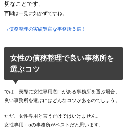
切なことです。
百聞は一見に如かずですね。
→債務整理の実績豊富な事務所５選！
女性の債務整理で良い事務所を
選ぶコツ
では、実際に女性専用窓口がある事務所を選ぶ場合、
良い事務所を選ぶにはどんなコツがあるのでしょう。
ただ、女性専用と言うだけではいけません。
女性専用＋αの事務所がベストだと思います。