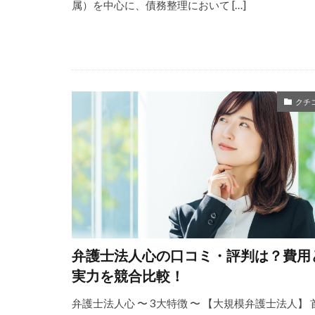
属）を中心に、債務整理において […]
クチ
弁護士法人心の口コミ・評判は？費用
実力を競合比較！
弁護士法人心 〜 3大特徴 〜 【大規模弁護士法人】 