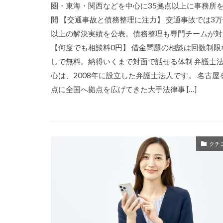
圏・東海・関西などを中心に35拠点以上に事務所
開 【交通事故と債務整理に注力】 交通事故では3
以上の解決実績を公表。債務整理も専門チームが対
【何度でも相談料0円】 借金問題の相談は回数制限
しで無料。納得いくまで対面で話せる体制 弁護士
心は、2008年に設立した弁護士法人です。 名古屋
点に全国へ拠点を広げてきた大手法律事 […]
クチ