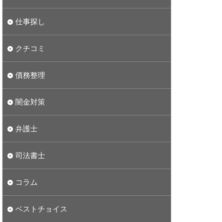
仕事探し
クチコミ
債務整理
闇金対策
弁護士
司法書士
コラム
ベストチョイス