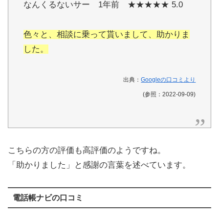
なんくるないサー 1年前 ★★★★★ 5.0
色々と、相談に乗って貰いまして、助かりま
した。
出典：
Googleの口コミより
(参照：2022-09-09)
こちらの方の評価も高評価のようですね。
「助かりました」と感謝の言葉を述べています。
電話帳ナビの口コミ