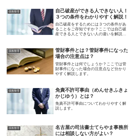
自己破産ができる人できない人！
債務整理
３つの条件をわかりやすく解説！
自己破産をするためには３つの条件があ
ることをご存知ですか？ここでは自己破
産できる人とできない人の違いを解説し
ます。
管財事件とは？管財事件になった
債務整理
場合の注意点は？
管財事件とは何でしょうか？ここでは管
財事件になった場合の注意点など分かり
やすく解説します。
免責不許可事由（めんせきふきょ
債務整理
かじゆう）とは？
免責不許可事由についてわかりやすく解
説します。
名古屋の司法書士てらやま事務所
債務整理
には相談しない方がよい？