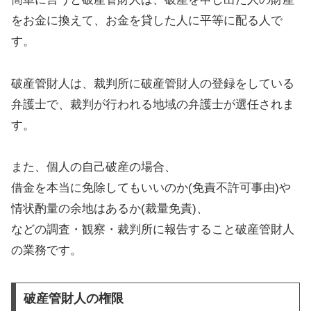
をお金に換えて、お金を貸した人に平等に配る人で
す。
破産管財人は、裁判所に破産管財人の登録をしている
弁護士で、裁判が行われる地域の弁護士が選任されま
す。
また、個人の自己破産の場合、
借金を本当に免除してもいいのか(免責不許可事由)や
情状酌量の余地はあるか(裁量免責)、
などの調査・観察・裁判所に報告すること破産管財人
の業務です。
破産管財人の権限