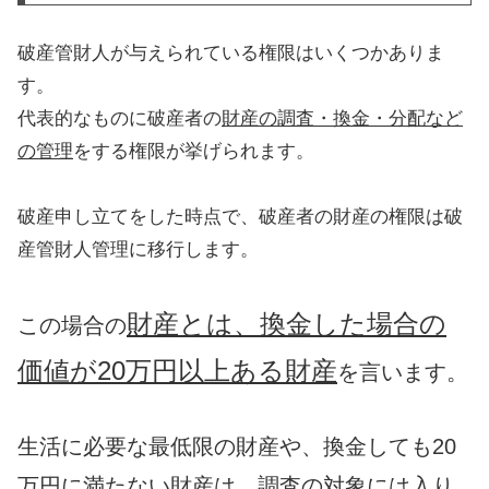
破産管財人が与えられている権限はいくつかありま
す。
代表的なものに破産者の
財産の調査・換金・分配など
の管理
をする権限が挙げられます。
破産申し立てをした時点で、破産者の財産の権限は破
産管財人管理に移行します。
財産とは、換金した場合の
この場合の
価値が20万円以上ある財産
を言います。
生活に必要な最低限の財産や、換金しても20
万円に満たない財産は、調査の対象には入り