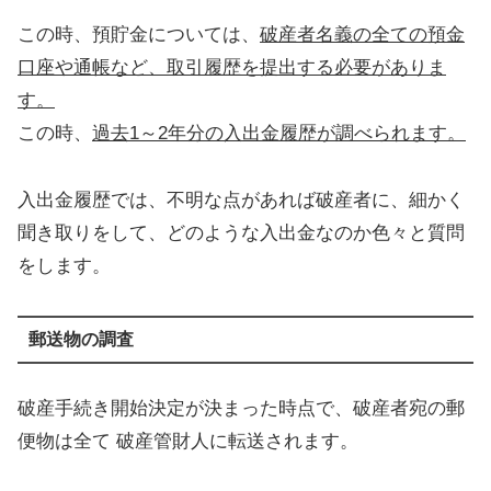
この時、預貯金については、
破産者名義の全ての預金
口座や通帳など、取引履歴を提出する必要がありま
す。
この時、
過去1～2年分の入出金履歴が調べられます。
入出金履歴では、不明な点があれば破産者に、細かく
聞き取りをして、どのような入出金なのか色々と質問
をします。
郵送物の調査
破産手続き開始決定が決まった時点で、破産者宛の郵
便物は全て 破産管財人に転送されます。