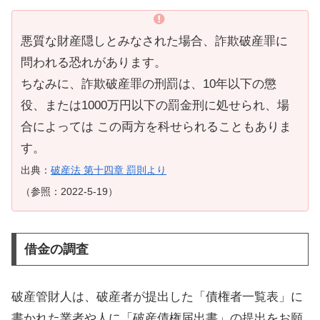
悪質な財産隠しとみなされた場合、詐欺破産罪に
問われる恐れがあります。
ちなみに、詐欺破産罪の刑罰は、10年以下の懲
役、または1000万円以下の罰金刑に処せられ、場
合によっては この両方を科せられることもありま
す。
出典：
破産法 第十四章 罰則より
（参照：2022-5-19）
借金の調査
破産管財人は、破産者が提出した「債権者一覧表」に
書かれた業者や人に「破産債権届出書」の提出をお願