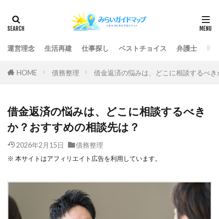
運営理念
生活再建
仕事探し
ベストチョイス
弁護士
司
HOME
債務整理
借金返済の悩みは、どこに相談するべき
借金返済の悩みは、どこに相談するべき
か？おすすめの相談先は？
2026年2月15日
債務整理
※ 本サイトはアフィリエイト広告を利用しています。