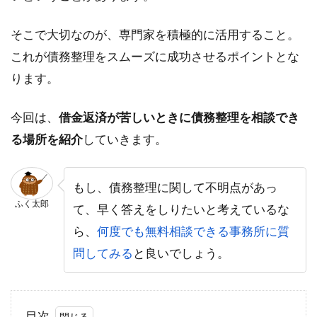
そこで大切なのが、専門家を積極的に活用すること。
これが債務整理をスムーズに成功させるポイントとな
ります。
今回は、
借金返済が苦しいときに債務整理を相談でき
る場所を紹介
していきます。
もし、債務整理に関して不明点があっ
ふく太郎
て、早く答えをしりたいと考えているな
ら、
何度でも無料相談できる事務所に質
問してみる
と良いでしょう。
目次