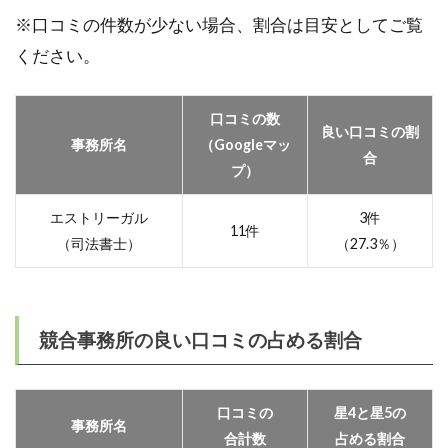
※口コミの件数が少ない場合、割合は目安としてご覧
ください。
口コミの数
良い口コミの割
事務所名
（Googleマッ
合
プ）
エストリーガル
3件
11件
（司法書士）
（27.3％）
競合事務所の良い口コミの占める割合
口コミの
星4と星5の
事務所名
合計数
占める割合