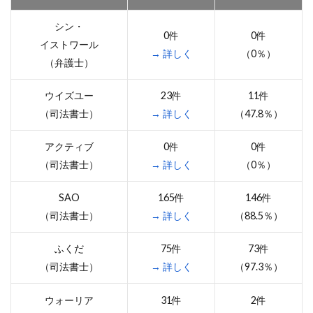
シン・
0件
0件
イストワール
→ 詳しく
（0％）
（弁護士）
ウイズユー
23件
11件
（司法書士）
→ 詳しく
（47.8％）
アクティブ
0件
0件
（司法書士）
→ 詳しく
（0％）
SAO
165件
146件
（司法書士）
→ 詳しく
（88.5％）
ふくだ
75件
73件
（司法書士）
→ 詳しく
（97.3％）
ウォーリア
31件
2件