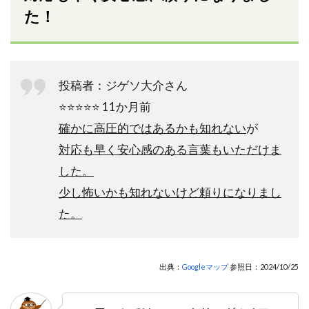
た！
投稿者：ジゲソ大介さん
⭐️⭐️⭐️⭐️⭐️ 11か月前
確かに高圧的ではあるかも知れない
が
対応も早く安心感のある言葉もいただけま
した。
少し怖いかも知れないけど頼りになりまし
た。
出典：
Googleマップ
参照日：2024/10/25