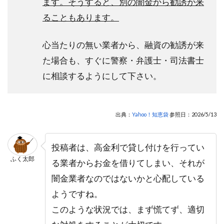
ます。そうすると、別の闇金から勧誘が来
ることもあります。
心当たりの無い業者から、融資の勧誘が来
た場合も、すぐに警察・弁護士・司法書士
に相談するようにして下さい。
出典：
Yahoo！知恵袋
参照日：2026/5/13
投稿者は、高金利で貸し付けを行ってい
ふく太郎
る業者からお金を借りてしまい、それが
闇金業者なのではないかと心配している
ようですね。
このような状況では、まず慌てず、適切