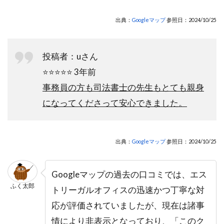
出典：
Googleマップ
参照日：2024/10/25
投稿者：uさん
⭐️⭐️⭐️⭐️⭐️ 3年前
事務員の方も司法書士の先生もとても親身
になってくださって安心できました。
出典：
Googleマップ
参照日：2024/10/25
Googleマップの過去の口コミでは、エス
ふく太郎
トリーガルオフィスの迅速かつ丁寧な対
応が評価されていましたが、現在は諸事
情により非表示となっており、「このク