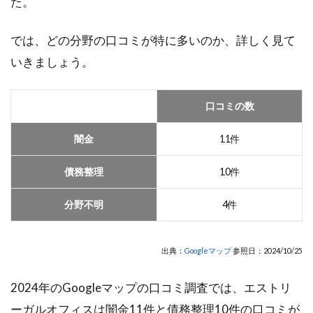
た。
では、どの分野の口コミが特に多いのか、詳しく見て
いきましょう。
口コミの数
闇金
11件
債務整理
10件
分野不明
4件
出典：
Googleマップ
参照日：2024/10/25
2024年のGoogleマップの口コミ調査では、エストリ
ーガルオフィスは闇金11件と債務整理10件の口コミが