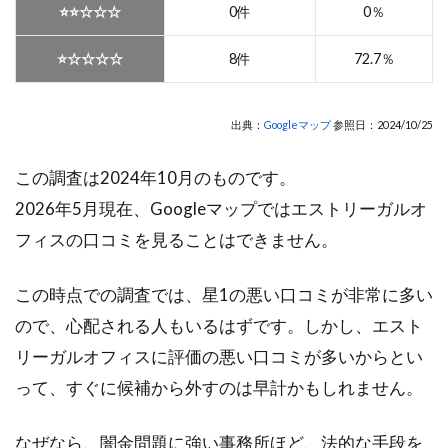
⭐️⭐️☆☆☆
0件
0％
⭐️☆☆☆☆
8件
72.7％
出典：
Googleマップ
参照日：2024/10/25
この調査は2024年10月のものです。
2026年5月現在、Googleマップではエストリーガルオ
フィスの口コミを見ることはできません。
この時点での調査では、星1の悪い口コミが非常に多い
ので、心配される人もいるはずです。しかし、エスト
リーガルオフィスに評価の悪い口コミが多いからとい
って、すぐに候補から外すのは早計かもしれません。
なぜなら、闇金問題に強い事務所ほど、法的な手段を