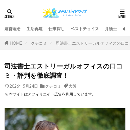
運営理念
生活再建
仕事探し
ベストチョイス
弁護士
司
HOME
クチコミ
司法書士エストリーガルオフィスの口コ
司法書士エストリーガルオフィスの口コ
ミ・評判を徹底調査！
2026年5月24日
クチコミ
大阪
※ 本サイトはアフィリエイト広告を利用しています。