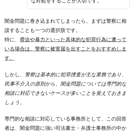
な対処をすることが大切です。
闇金問題に巻き込まれてしまったら、まずは警察に相
談することも一つの選択肢です。
特に、
脅迫や暴力といった具体的な犯罪行為に遭って
いる場合は、警察に被害届を出すことをおすすめしま
す。
しかし、
警察は基本的に犯罪捜査が主な業務であり、
民事不介入の原則から、闇金問題については専門的な
相談に対応できないケースが多いことを覚えておきま
しょう。
専門的な相談に対応している事務所として、この回答
者は、闇金問題に強い司法書士・弁護士事務所の中か