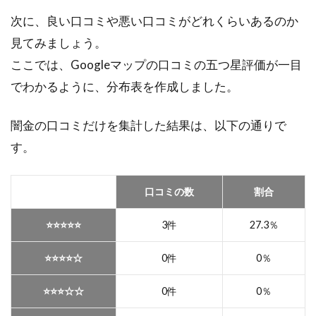
次に、良い口コミや悪い口コミがどれくらいあるのか
見てみましょう。
ここでは、Googleマップの口コミの五つ星評価が一目
でわかるように、分布表を作成しました。
闇金の口コミだけを集計した結果は、以下の通りで
す。
口コミの数
割合
⭐️⭐️⭐️⭐️⭐️
3件
27.3％
⭐️⭐️⭐️⭐️☆
0件
0％
⭐️⭐️⭐️☆☆
0件
0％