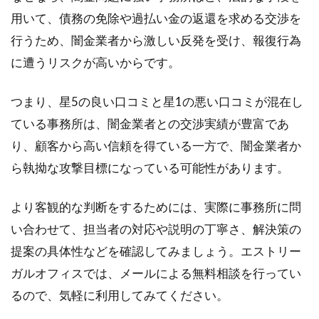
用いて、債務の免除や過払い金の返還を求める交渉を
行うため、闇金業者から激しい反発を受け、報復行為
に遭うリスクが高いからです。
つまり、星5の良い口コミと星1の悪い口コミが混在し
ている事務所は、闇金業者との交渉実績が豊富であ
り、顧客から高い信頼を得ている一方で、闇金業者か
ら執拗な攻撃目標になっている可能性があります。
より客観的な判断をするためには、実際に事務所に問
い合わせて、担当者の対応や説明の丁寧さ、解決策の
提案の具体性などを確認してみましょう。エストリー
ガルオフィスでは、メールによる無料相談を行ってい
るので、気軽に利用してみてください。