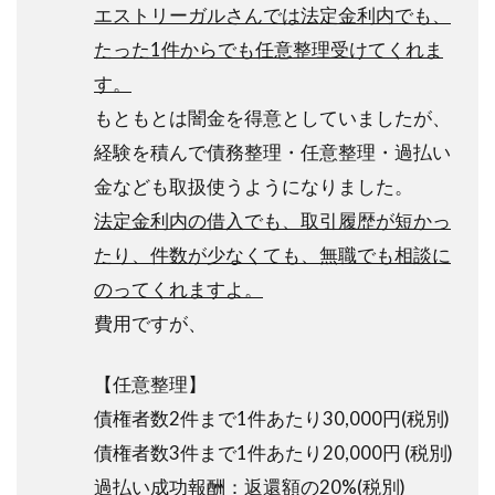
エストリーガルさんでは法定金利内でも、
たった1件からでも任意整理受けてくれま
す。
もともとは闇金を得意としていましたが、
経験を積んで債務整理・任意整理・過払い
金なども取扱使うようになりました。
法定金利内の借入でも、取引履歴が短かっ
たり、件数が少なくても、無職でも相談に
のってくれますよ。
費用ですが、
【任意整理】
債権者数2件まで1件あたり30,000円(税別)
債権者数3件まで1件あたり20,000円 (税別)
過払い成功報酬：返還額の20%(税別)