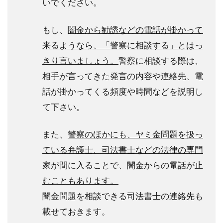
いでください。
もし、
闇金から勧誘などの電話が掛かって
来るようなら、「警察に相談する」とはっ
きり言いましょう。
警察に相談する際は、
相手が言ってきた発言の内容や連絡先、電
話が掛かってくる頻度や時間などを説明し
て下さい。
また、
警察のほかにも、ヤミ金問題を扱っ
ている弁護士、司法書士などの法律の専門
家が間に入ることで、闇金からの電話が止
むこともあります。
闇金問題を相談できる司法書士の連絡先も
載せておきます。