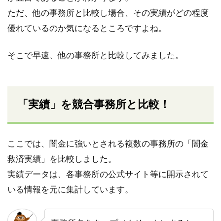
ただ、他の事務所と比較し場合、その実績がどの程度
優れているのか気になるところですよね。
そこで早速、他の事務所と比較してみました。
「実績」を競合事務所と比較！
ここでは、闇金に強いとされる複数の事務所の「闇金
救済実績」を比較しました。
実績データは、各事務所の公式サイト等に開示されて
いる情報を元に集計しています。