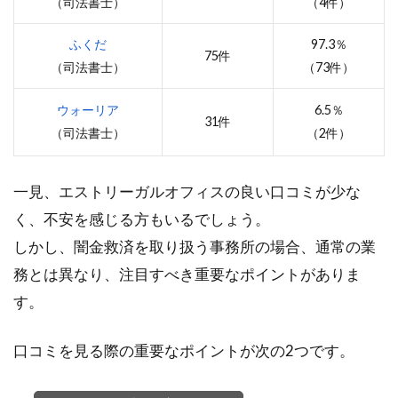
（司法書士）
（4件）
ふくだ
97.3％
75件
（司法書士）
（73件）
ウォーリア
6.5％
31件
（司法書士）
（2件）
一見、エストリーガルオフィスの良い口コミが少な
く、不安を感じる方もいるでしょう。
しかし、闇金救済を取り扱う事務所の場合、通常の業
務とは異なり、注目すべき重要なポイントがありま
す。
口コミを見る際の重要なポイントが次の2つです。