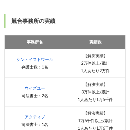
競合事務所の実績
事務所名
実績数
【解決実績】
シン・イストワール
2万件以上/累計
弁護士数：1名
1人あたり2万件
【解決実績】
ウイズユー
3万件以上/累計
司法書士：2名
1人あたり1万5千件
【解決実績】
アクティブ
1万6千件以上/累計
司法書士：1名
1人あたり1万6千件