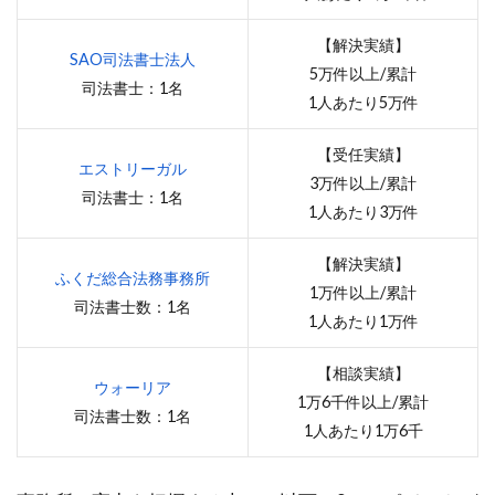
【解決実績】
SAO司法書士法人
5万件以上/累計
司法書士：1名
1人あたり5万件
【受任実績】
エストリーガル
3万件以上/累計
司法書士：1名
1人あたり3万件
【解決実績】
ふくだ総合法務事務所
1万件以上/累計
司法書士数：1名
1人あたり1万件
【相談実績】
ウォーリア
1万6千件以上/累計
司法書士数：1名
1人あたり1万6千