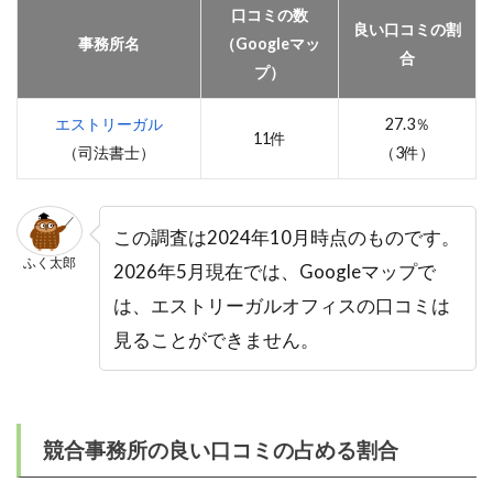
口コミの数
良い口コミの割
事務所名
（Googleマッ
合
プ）
エストリーガル
27.3％
11件
（司法書士）
（3件）
この調査は2024年10月時点のものです。
ふく太郎
2026年5月現在では、Googleマップで
は、エストリーガルオフィスの口コミは
見ることができません。
競合事務所の良い口コミの占める割合