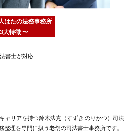
人はたの法務事務所
 3大特徴 〜
司法書士が対応
キャリアを持つ鈴木法克（すずき のりかつ）司法
務整理を専門に扱う老舗の司法書士事務所です。