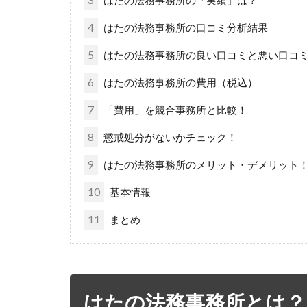
3
はたの法務事務所の「実績」は？
4
はたの法務事務所の口コミ分析結果
5
はたの法務事務所の良い口コミと悪い口コ
6
はたの法務事務所の費用（税込）
7
「費用」を競合事務所と比較！
8
懲戒処分がないかチェック！
9
はたの法務事務所のメリット・デメリット
10
基本情報
11
まとめ
はたの法務事務所とは？