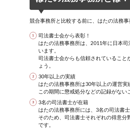
競合事務所と比較する前に、はたの法務事
司法書士会から表彰！
はたの法務事務所は、2011年に日本
います。
司法書士会からも信頼されていること
ょう。
30年以上の実績
はたの法務事務所は30年以上の運営実
この期間に懲戒処分などの記録がない
3名の司法書士が在籍
はたの法務事務所には、3名の司法書
そのため、司法書士それぞれの得意分
です。