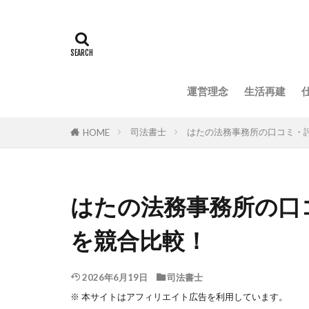
運営理念
生活再建
司法書士
はたの法務事務所の口コミ・
HOME
はたの法務事務所の口
を競合比較！
2026年6月19日
司法書士
※ 本サイトはアフィリエイト広告を利用しています。