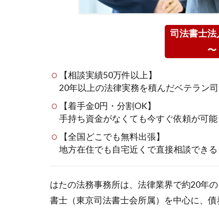
司法書士法
〜
【相談実績50万件以上】
20年以上の法律実務を積んだベテラン
【着手金0円・分割OK】
手持ち資金がなくても今すぐ依頼が可能
【全国どこでも無料出張】
地方在住でも自宅近くで直接相談できる
はたの法務事務所は、法律業界で約20年の
書士（東京司法書士会所属）を中心に、債