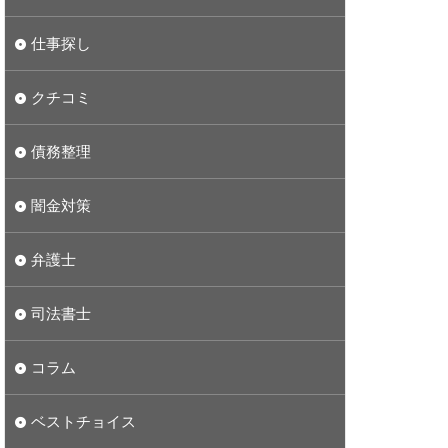
仕事探し
クチコミ
債務整理
闇金対策
弁護士
司法書士
コラム
ベストチョイス