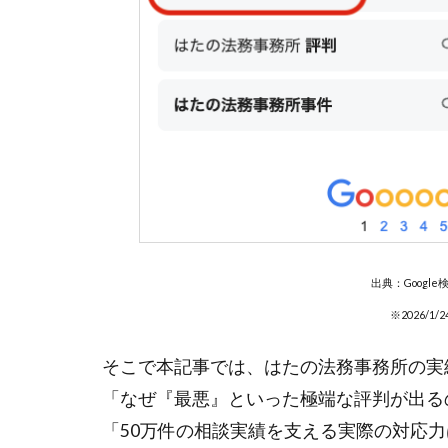
出典：Googl
※2026/
そこで本記事では、はたの法務事務所の実
「なぜ『最悪』といった極端な評判が出る
「50万件の相談実績を支える実際の対応