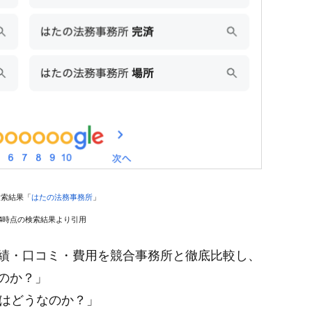
e検索結果「
はたの法務事務所
」
1/24時点の検索結果より引用
績・口コミ・費用を競合事務所と徹底比較し、
のか？」
力はどうなのか？」