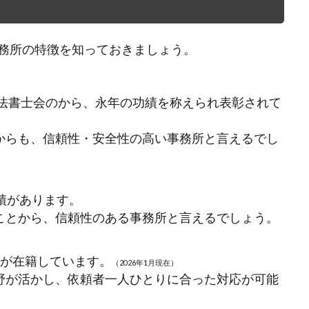
務所の特徴を知っておきましょう。
司法書士会のから、永年の功績を称えられ表彰されて
からも、信頼性・安全性の高い事務所と言えるでし
績があります。
ことから、信頼性のある事務所と言えるでしょう。
士が在籍しています。
（2026
年1月現在）
野が活かし、依頼者一人ひとりに合った対応が可能