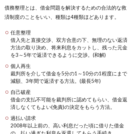
債務整理とは、借金問題を解決するための合法的な救
済制度のことをいい、種類は4種類ほどあります。
任意整理
借入先と直接交渉、双方合意の下、無理のない返済
方法の取り決め、将来利息をカットし、残った元金
を3～5年で返済できるように交渉。(和解)
個人再生
裁判所を介して借金を5分の1～10分の1程度にまで
減額、3年間で返済する方法。(最長5年)
自己破産
借金の支払不可能を裁判所に認めてもらい、借金返
済しなくてもよい(免責)の決定をもらう方法。
過払い請求
2008年以上前の、高い利息だった頃に借りた借金
の、払い過ぎた利息を返還してもらう手続き。