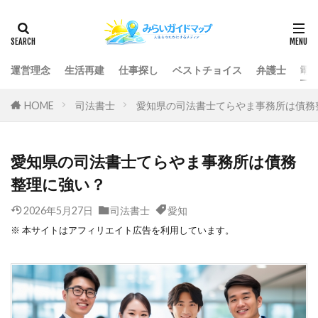
運営理念
生活再建
仕事探し
ベストチョイス
弁護士
司
HOME
司法書士
愛知県の司法書士てらやま事務所は債務
愛知県の司法書士てらやま事務所は債務
整理に強い？
2026年5月27日
司法書士
愛知
※ 本サイトはアフィリエイト広告を利用しています。