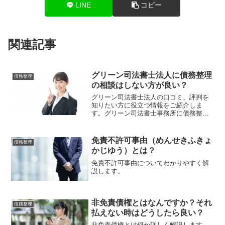
LINE
コピー
関連記事
グリーン司法書士法人に債務整理
債務整理
の相談はしない方が良い？
グリーン司法書士法人の口コミ、評判を
知りたい方に役立つ情報をご紹介しま
す。グリーン司法書士事務所に債務整理
の相談をする窓口もご紹介！
免責不許可事由（めんせきふきょ
債務整理
かじゆう）とは？
免責不許可事由についてわかりやすく解
説します。
非免責債権とはなんですか？それ
債務整理
払えない時はどうしたら良い？
非免責債権とは何か詳しく解説します。