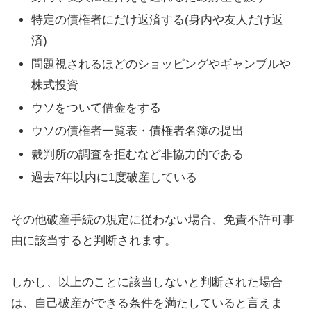
特定の債権者にだけ返済する(身内や友人だけ返
済)
問題視されるほどのショッピングやギャンブルや
株式投資
ウソをついて借金をする
ウソの債権者一覧表・債権者名簿の提出
裁判所の調査を拒むなど非協力的である
過去7年以内に1度破産している
その他破産手続の規定に従わない場合、免責不許可事
由に該当すると判断されます。
しかし、
以上のことに該当しないと判断された場合
は、自己破産ができる条件を満たしていると言えま