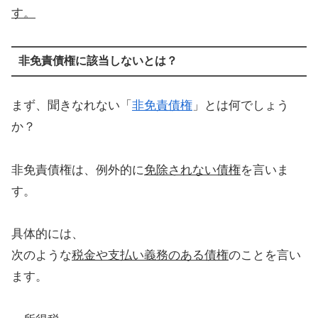
す。
非免責債権に該当しないとは？
まず、聞きなれない「
非免責債権
」とは何でしょう
か？
非免責債権は、例外的に
免除されない債権
を言いま
す。
具体的には、
次のような
税金や支払い義務のある債権
のことを言い
ます。