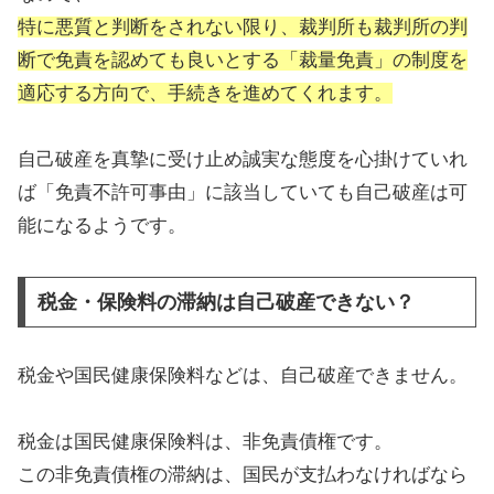
特に悪質と判断をされない限り、裁判所も裁判所の判
断で免責を認めても良いとする「裁量免責」の制度を
適応する方向で、手続きを進めてくれます。
自己破産を真摯に受け止め誠実な態度を心掛けていれ
ば「免責不許可事由」に該当していても自己破産は可
能になるようです。
税金・保険料の滞納は自己破産できない？
税金や国民健康保険料などは、自己破産できません。
税金は国民健康保険料は、非免責債権です。
この非免責債権の滞納は、国民が支払わなければなら