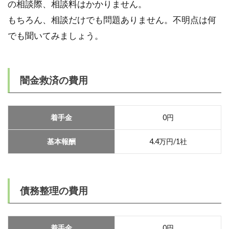
の相談際、相談料はかかりません。
もちろん、相談だけでも問題ありません。不明点は何
でも聞いてみましょう。
闇金救済の費用
着手金
0円
基本報酬
4.4万円/1社
債務整理の費用
着手金
0円