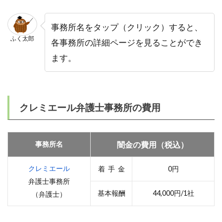
事務所名をタップ（クリック）すると、
ふく太郎
各事務所の詳細ページを見ることができ
ます。
クレミエール弁護士事務所の費用
事務所名
闇金の費用（税込）
クレミエール
着 手 金
0円
弁護士事務所
基本報酬
44,000円/1社
（弁護士）