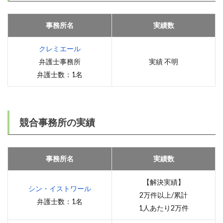
事務所名
実績数
クレミエール
弁護士事務所
実績 不明
弁護士数：1名
競合事務所の実績
事務所名
実績数
【解決実績】
シン・イストワール
2万件以上/累計
弁護士数：1名
1人あたり2万件