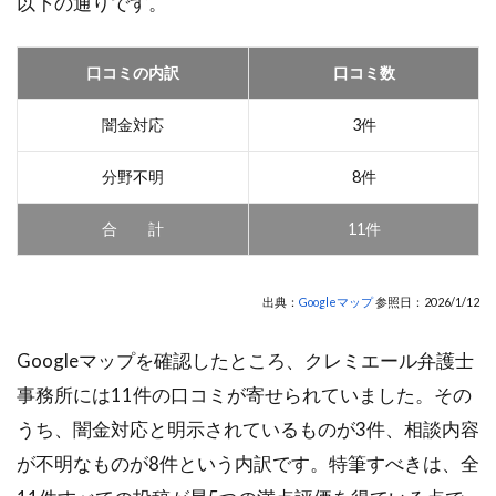
以下の通りです。
口コミの内訳
口コミ数
闇金対応
3件
分野不明
8件
合 計
11件
出典：
Googleマップ
参照日：2026/1/12
Googleマップを確認したところ、クレミエール弁護士
事務所には11件の口コミが寄せられていました。その
うち、闇金対応と明示されているものが3件、相談内容
が不明なものが8件という内訳です。特筆すべきは、全