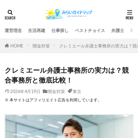
運営理念
生活再建
仕事探し
ベストチョイス
弁護士
司
HOME
闇金対策
クレミエール弁護士事務所の実力は？競
クレミエール弁護士事務所の実力は？競
合事務所と徹底比較！
2026年4月19日
闇金対策
東京
※ 本サイトはアフィリエイト広告を利用しています。