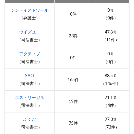
シン・イストワール
0％
0件
（弁護士）
（0件）
ウイズユー
47.8％
23件
（司法書士）
（11件）
アクティブ
0％
0件
（司法書士）
（0件）
SAO
88.5％
165件
（司法書士）
（146件）
エストリーガル
21.1％
19件
（司法書士）
（4件）
ふくだ
97.3％
75件
（司法書士）
（73件）