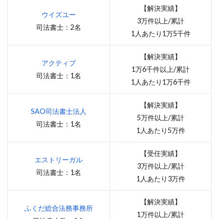
【解決実績】
ウイズユー
3万件以上/累計
司法書士：2名
1人あたり1万5千件
【解決実績】
アクティブ
1万6千件以上/累計
司法書士：1名
1人あたり1万6千件
【解決実績】
SAO司法書士法人
5万件以上/累計
司法書士：1名
1人あたり5万件
【受任実績】
エストリーガル
3万件以上/累計
司法書士：1名
1人あたり3万件
【解決実績】
ふくだ総合法務事務所
1万件以上/累計