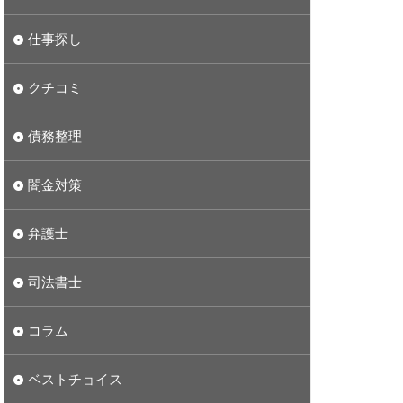
仕事探し
クチコミ
債務整理
闇金対策
弁護士
司法書士
コラム
ベストチョイス