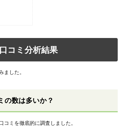
口コミ分析結果
みました。
ミの数は多いか？
口コミを徹底的に調査しました。