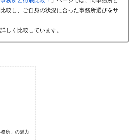
合事務所と徹底比較！
」ページでは、同事務所と
を比較し、ご自身の状況に合った事務所選びをサ
と詳しく比較しています。
事務所」の魅力