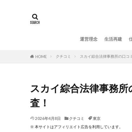
運営理念
生活再建
クチコミ
スカイ綜合法律事務所の口コ
HOME
スカイ綜合法律事務所
査！
2026年4月8日
クチコミ
東京
※ 本サイトはアフィリエイト広告を利用しています。