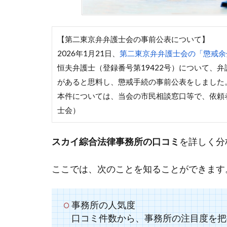
【第二東京弁弁護士会の事前公表について】
2026年1月21日、
第二東京弁弁護士会の「懲戒余
恒夫弁護士（登録番号第19422号）について、
があると思料し、懲戒手続の事前公表をしました
本件については、当会の市民相談窓口等で、依頼
士会）
スカイ綜合法律事務所の口コミ
を詳しく分
ここでは、次のことを知ることができます
事務所の人気度
口コミ件数から、事務所の注目度を把