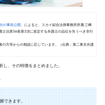
分の事前公開」
によると、スカイ綜合法律事務所所属 三﨑
弁護士法第56条第1項に規定する弁護士の品位を失うべき非行
。
者の方等からの相談に応じています。（出典：第二東京弁護
析し、その特徴をまとめました。
。
握できます。