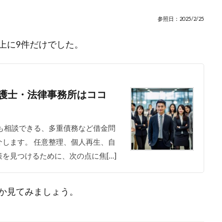
参照日：2025/2/25
上に9件だけでした。
護士・法律事務所はココ
も相談できる、多重債務など借金問
します。 任意整理、個人再生、自
を見つけるために、次の点に焦[…]
か見てみましょう。