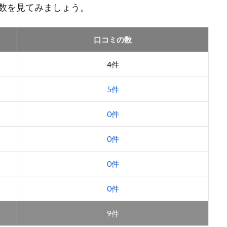
数を見てみましょう。
口コミの数
4件
5件
0件
0件
0件
0件
9件