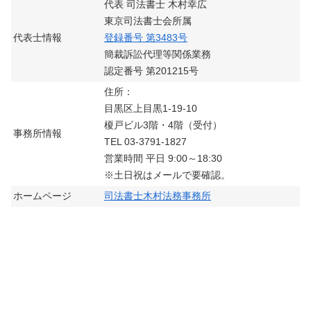
代表 司法書士 木村幸広
東京司法書士会所属
代表士情報
登録番号 第3483号
簡裁訴訟代理等関係業務
認定番号 第201215号
住所：
目黒区上目黒1-19-10
榎戸ビル3階・4階（受付）
事務所情報
TEL 03-3791-1827
営業時間 平日 9:00～18:30
※土日祝はメールで要確認。
ホームページ
司法書士木村法務事務所