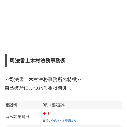
司法書士木村法務事務所
～司法書士木村法務事務所の特徴～
自己破産にまつわる相談料0円。
相談料
0円 相談無料
不明
自己破産費用
参照：
公式サイト費用より