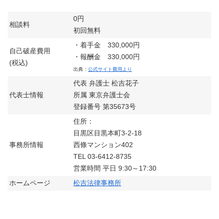
0円
相談料
初回無料
・着手金 330,000円
自己破産費用
・報酬金 330,000円
(税込)
出典：
公式サイト費用より
代表 弁護士 松吉花子
代表士情報
所属 東京弁護士会
登録番号 第35673号
住所：
目黒区目黒本町3-2-18
事務所情報
西條マンション402
TEL 03-6412-8735
営業時間 平日 9:30～17:30
ホームページ
松吉法律事務所