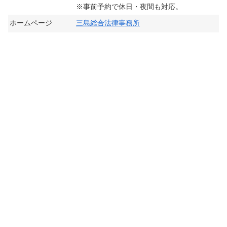
※事前予約で休日・夜間も対応。
ホームページ
三島総合法律事務所