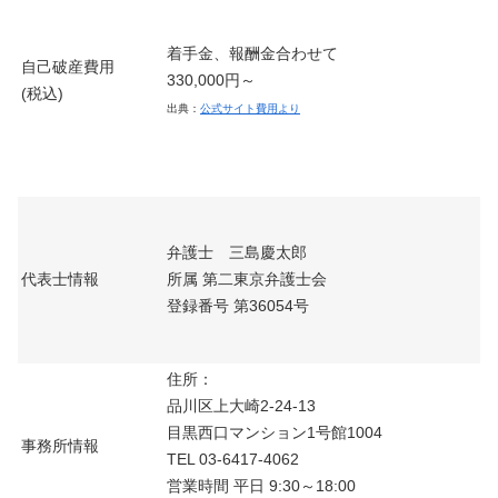
着手金、報酬金合わせて
自己破産費用
330,000円～
(税込)
出典：
公式サイト費用より
弁護士 三島慶太郎
代表士情報
所属 第二東京弁護士会
登録番号 第36054号
住所：
品川区上大崎2-24-13
目黒西口マンション1号館1004
事務所情報
TEL 03-6417-4062
営業時間 平日 9:30～18:00