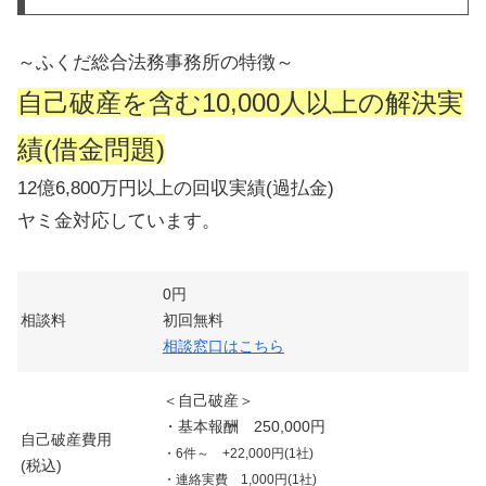
～ふくだ総合法務事務所の特徴～
自己破産を含む10,000人以上の解決実
績(借金問題)
12億6,800万円以上の回収実績(過払金)
ヤミ金対応しています。
0円
相談料
初回無料
相談窓口はこちら
＜自己破産＞
・基本報酬 250,000円
自己破産費用
・6件～ +22,000円(1社)
(税込)
・連絡実費 1,000円(1社)