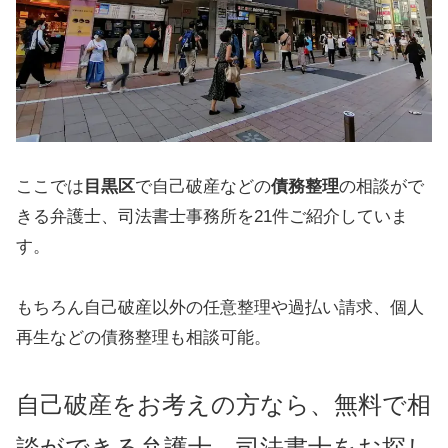
ここでは
目黒区
で自己破産などの
債務整理
の相談がで
きる弁護士、司法書士事務所を21件ご紹介していま
す。
もちろん自己破産以外の任意整理や過払い請求、個人
再生などの債務整理も相談可能。
自己破産をお考えの方なら、無料で相
談ができる弁護士、司法書士をお探し