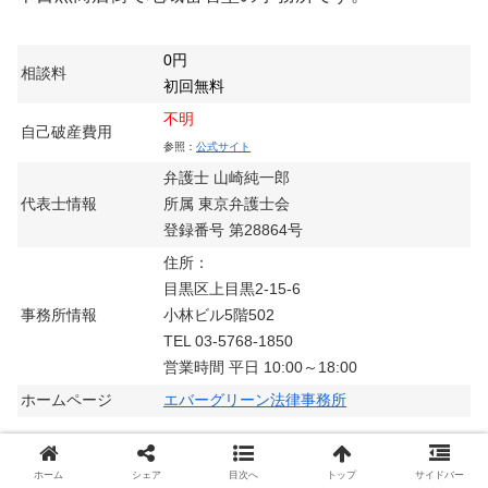
0円
相談料
初回無料
不明
自己破産費用
参照：
公式サイト
弁護士 山崎純一郎
代表士情報
所属 東京弁護士会
登録番号 第28864号
住所：
目黒区上目黒2-15-6
事務所情報
小林ビル5階502
TEL 03-5768-1850
営業時間 平日 10:00～18:00
ホームページ
エバーグリーン法律事務所
ホーム
シェア
目次へ
トップ
サイドバー