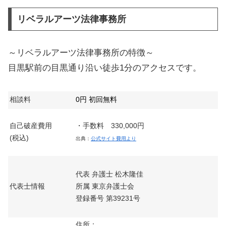
リベラルアーツ法律事務所
～リベラルアーツ法律事務所の特徴～
目黒駅前の目黒通り沿い徒歩1分のアクセスです。
相談料
0円 初回無料
自己破産費用
・手数料 330,000円
(税込)
出典：
公式サイト費用より
代表 弁護士 松木隆佳
代表士情報
所属 東京弁護士会
登録番号 第39231号
住所：