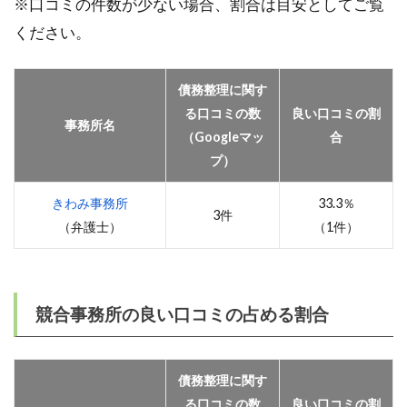
※口コミの件数が少ない場合、割合は目安としてご覧
ください。
債務整理に関す
る口コミの数
良い口コミの割
事務所名
（Googleマッ
合
プ）
きわみ事務所
33.3％
3件
（弁護士）
（1件）
競合事務所の良い口コミの占める割合
債務整理に関す
る口コミの数
良い口コミの割