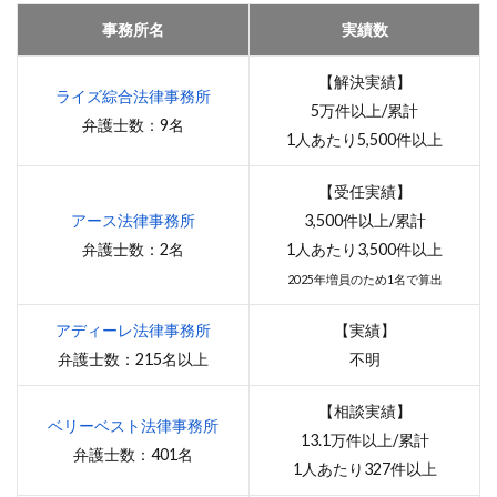
事務所名
実績数
【解決実績】
ライズ綜合法律事務所
5万件以上/累計
弁護士数：9名
1人あたり5,500件以上
【受任実績】
アース法律事務所
3,500件以上/累計
弁護士数：2名
1人あたり3,500件以上
2025年増員のため1名で算出
アディーレ法律事務所
【実績】
弁護士数：215名以上
不明
【相談実績】
ベリーベスト法律事務所
13.1万件以上/累計
弁護士数：401名
1人あたり327件以上