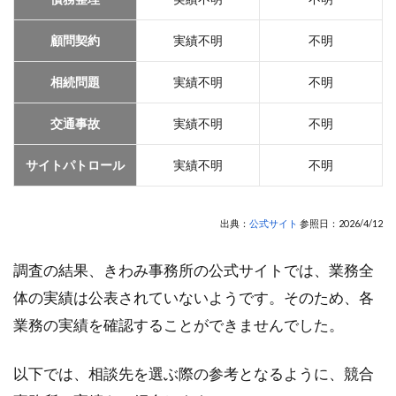
顧問契約
実績不明
不明
相続問題
実績不明
不明
交通事故
実績不明
不明
サイトパトロール
実績不明
不明
出典：
公式サイト
参照日：2026/4/12
調査の結果、きわみ事務所の公式サイトでは、業務全
体の実績は公表されていないようです。そのため、各
業務の実績を確認することができませんでした。
以下では、相談先を選ぶ際の参考となるように、競合