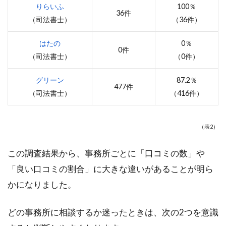
りらいふ
100％
36件
（司法書士）
（36件）
はたの
0％
0件
（司法書士）
（0件）
グリーン
87.2％
477件
（司法書士）
（416件）
（表2）
この調査結果から、事務所ごとに「口コミの数」や
「良い口コミの割合」に大きな違いがあることが明ら
かになりました。
どの事務所に相談するか迷ったときは、次の2つを意識