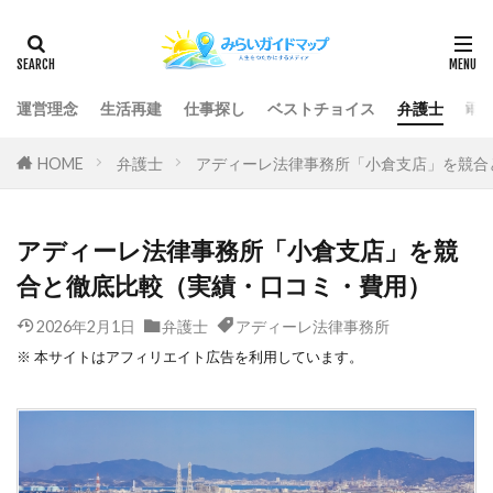
運営理念
生活再建
仕事探し
ベストチョイス
弁護士
司
HOME
弁護士
アディーレ法律事務所「小倉支店」を競合
アディーレ法律事務所「小倉支店」を競
合と徹底比較（実績・口コミ・費用）
2026年2月1日
弁護士
アディーレ法律事務所
※ 本サイトはアフィリエイト広告を利用しています。