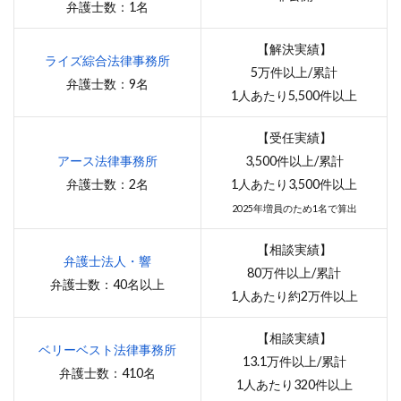
弁護士数：1名
【解決実績】
ライズ綜合法律事務所
5万件以上/累計
弁護士数：9名
1人あたり5,500件以上
【受任実績】
アース法律事務所
3,500件以上/累計
弁護士数：2名
1人あたり3,500件以上
2025年増員のため
1名で算出
【相談実績】
弁護士法人・響
80万件以上/累計
弁護士数：40名以上
1人あたり約2万件以上
【相談実績】
ベリーベスト法律事務所
13.1万件以上/累計
弁護士数：410名
1人あたり320件以上