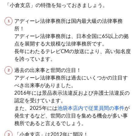
「小倉支店」の特徴を知っておきましょう。
アディーレ法律事務所は国内最大級の法律事務
所！
アディーレ法律事務所は、日本全国に65以上の拠
点を展開する大規模な法律事務所です。
長年にわたるテレビCMの放送により、高い知名度
を誇っています。
過去の出来事と世間の注目！
アディーレ法律事務所は過去にいくつかの注目す
べき出来事がありました。
2016年には景品表示法違反および弁護士法違反の
認定を受けています。
また、2025年には
池袋本店内で従業員間の事件
が
発生するなど、世間の注目を集める機会が多い事
務所であると言えるでしょう。
「小倉支店」は2012年に開設！