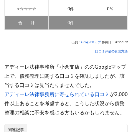
⭐️☆☆☆☆
0件
0％
合 計
0件
—-
出典：
Googleマップ
参照日：2025/8/9
口コミ評価の算出方法
アディーレ法律事務所「小倉支店」ののGoogleマップ
上で、債務整理に関する口コミを確認しましたが、該
当する口コミは見当たりませんでした。
アディーレ法律事務所に寄せられている口コミ
が2,000
件以上あることを考慮すると、こうした状況から債務
整理の相談に不安を感じる方もいるかもしれません。
関連記事