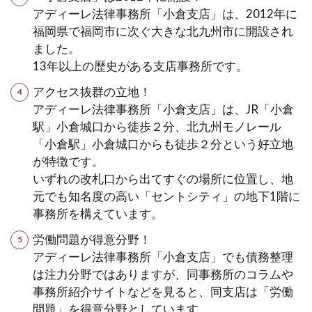
アディーレ法律事務所「小倉支店」は、2012年に
福岡県で福岡市に次ぐ大きな北九州市に開設され
ました。
13年以上の歴史がある支店事務所です。
アクセス抜群の立地！
アディーレ法律事務所「小倉支店」は、JR「小倉
駅」小倉城口から徒歩２分、北九州モノレール
「小倉駅」小倉城口からも徒歩２分という好立地
が特徴です。
いずれの改札口から出てすぐの場所に位置し、地
元でも知名度の高い「セントシティ」の地下1階に
事務所を構えています。
労働問題が得意分野！
アディーレ法律事務所「小倉支店」でも債務整理
は注力分野ではありますが、同事務所のコラムや
事務所紹介サイトなどを見ると、同支店は「労働
問題」を得意分野としています。