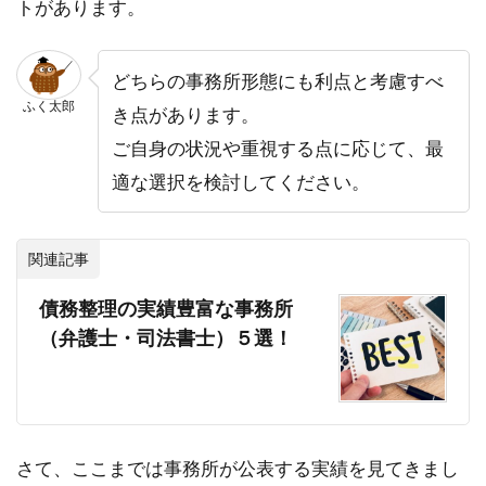
トがあります。
どちらの事務所形態にも利点と考慮すべ
ふく太郎
き点があります。
ご自身の状況や重視する点に応じて、最
適な選択を検討してください。
関連記事
債務整理の実績豊富な事務所
（弁護士・司法書士）５選！
さて、ここまでは事務所が公表する実績を見てきまし