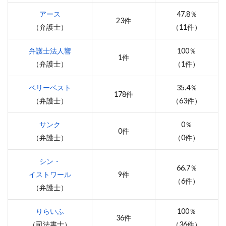
アース
47.8％
23件
（弁護士）
（11件）
弁護士法人響
100％
1件
（弁護士）
（1件）
ベリーベスト
35.4％
178件
（弁護士）
（63件）
サンク
0％
0件
（弁護士）
（0件）
シン・
66.7％
イストワール
9件
（6件）
（弁護士）
りらいふ
100％
36件
（司法書士）
（36件）