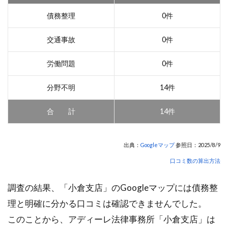
債務整理
0件
交通事故
0件
労働問題
0件
分野不明
14件
合 計
14件
出典：
Googleマップ
参照日：2025/8/9
口コミ数の算出方法
調査の結果、「小倉支店」のGoogleマップには債務整
理と明確に分かる口コミは確認できませんでした。
このことから、アディーレ法律事務所「小倉支店」は