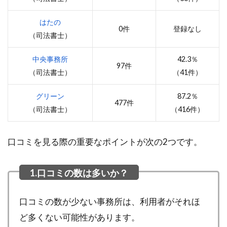
はたの
0件
登録なし
（司法書士）
中央事務所
42.3％
97件
（司法書士）
（41件）
グリーン
87.2％
477件
（司法書士）
（416件）
口コミを見る際の重要なポイントが次の2つです。
口コミの数が少ない事務所は、利用者がそれほ
ど多くない可能性があります。