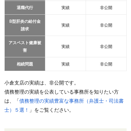
退職代行
実績
非公開
B型肝炎の給付金
実績
非公開
請求
アスベスト健康被
実績
非公開
害
相続問題
実績
非公開
小倉支店の実績は、非公開です。
債務整理の実績を公表している事務所を知りたい方
は、「
債務整理の実績豊富な事務所（弁護士・司法書
士）５選！
」をご覧ください。