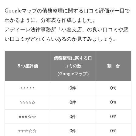
Googleマップの債務整理に関する口コミ評価が一目で
わかるように、分布表を作成しました。
アディーレ法律事務所「小倉支店」の良い口コミや悪
い口コミがどれくらいあるのか見てみましょう。
債務整理に関する口
５つ星評価
コミの数
割 合
（Googleマップ）
⭐️⭐️⭐️⭐️⭐️
0件
0％
⭐️⭐️⭐️⭐️☆
0件
0％
⭐️⭐️⭐️☆☆
0件
0％
⭐️⭐️☆☆☆
0件
0％