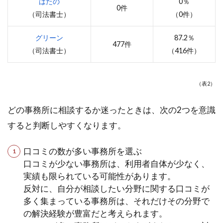
はたの
0％
0件
（司法書士）
（0件）
グリーン
87.2％
477件
（司法書士）
（416件）
（表2）
どの事務所に相談するか迷ったときは、次の2つを意識
すると判断しやすくなります。
口コミの数が多い事務所を選ぶ
口コミが少ない事務所は、利用者自体が少なく、
実績も限られている可能性があります。
反対に、自分が相談したい分野に関する口コミが
多く集まっている事務所は、それだけその分野で
の解決経験が豊富だと考えられます。