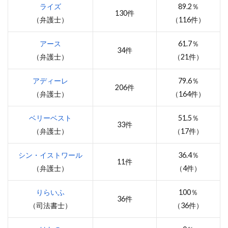
ライズ
89.2％
130件
（弁護士）
（116件）
アース
61.7％
34件
（弁護士）
（21件）
アディーレ
79.6％
206件
（弁護士）
（164件）
ベリーベスト
51.5％
33件
（弁護士）
（17件）
シン・イストワール
36.4％
11件
（弁護士）
（4件）
りらいふ
100％
36件
（司法書士）
（36件）