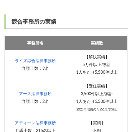
競合事務所の実績
事務所名
実績数
【解決実績】
ライズ綜合法律事務所
5万件以上/累計
弁護士数：9名
1人あたり5,500件以上
【受任実績】
アース法律事務所
3,500件以上/累計
弁護士数：2名
1人あたり3,500件以上
2025年増員のため1名で算出
アディーレ法律事務所
【実績】
弁護士数：215名以上
不明