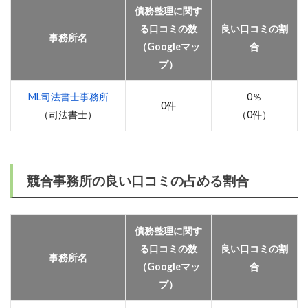
債務整理に関す
る口コミの数
良い口コミの割
事務所名
（Googleマッ
合
プ）
ML司法書士事務所
0％
0件
（司法書士）
（0件）
競合事務所の良い口コミの占める割合
債務整理に関す
る口コミの数
良い口コミの割
事務所名
（Googleマッ
合
プ）