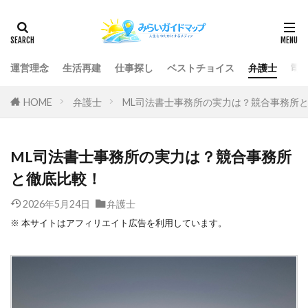
運営理念
生活再建
仕事探し
ベストチョイス
弁護士
司
HOME
弁護士
ML司法書士事務所の実力は？競合事務所
ML司法書士事務所の実力は？競合事務所
と徹底比較！
2026年5月24日
弁護士
※ 本サイトはアフィリエイト広告を利用しています。