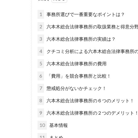
1
事務所選びで一番重要なポイントは？
2
六本木総合法律事務所の取扱業務と得意分
3
六本木総合法律事務所の実績は？
4
クチコミ分析による六本木総合法律事務所
5
六本木総合法律事務所の費用
6
「費用」を競合事務所と比較！
7
懲戒処分がないかチェック！
8
六本木総合法律事務所の６つのメリット！
9
六本木総合法律事務所の２つのデメリット
10
基本情報
11
まとめ