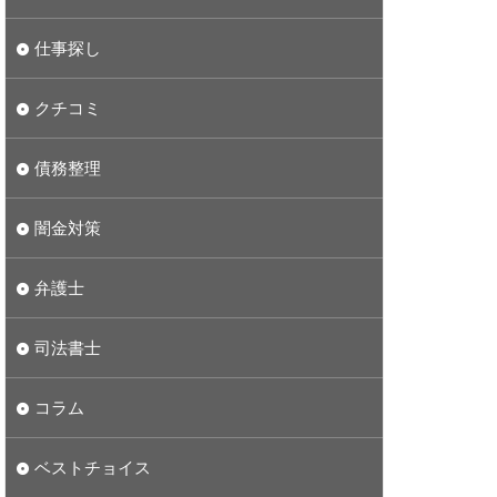
仕事探し
クチコミ
債務整理
闇金対策
弁護士
司法書士
コラム
ベストチョイス