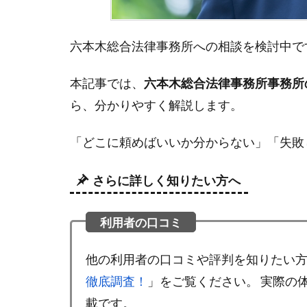
六本木総合法律事務所への相談を検討中で
本記事では、
六本木総合法律事務所事務所
ら、分かりやすく解説します。
「どこに頼めばいいか分からない」「失敗
さらに詳しく知りたい方へ
他の利用者の口コミや評判を知りたい
徹底調査！
」をご覧ください。 実際の
載です。