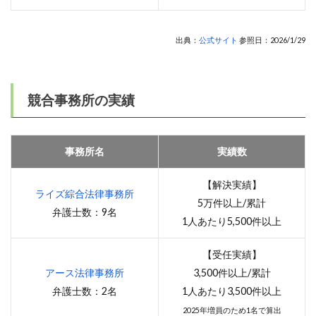
出典：
公式サイト
参照日：2026/1/29
競合事務所の実績
事務所名
実績数
【解決実績】
ライズ綜合法律事務所
5万件以上/累計
弁護士数：9名
1人あたり5,500件以上
【受任実績】
アース法律事務所
3,500件以上/累計
弁護士数：2名
1人あたり3,500件以上
2025年増員のため1名で算出