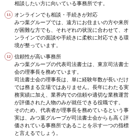
相談したい方に向いている事務所です。
オンラインでも相談・手続きが対応
みつ葉グループでは、遠方にお住まいの方や来所
が困難な方でも、それぞれの状況に合わせて、オ
ンラインでの面談や手続きに柔軟に対応できる環
境が整っています。
信頼性が高い事務所
みつ葉グループの代表司法書士は、東京司法書士
会の理事長を務めています。
司法書士会の理事長は、単に経験年数が長いだけ
では務まる立場ではありません。長年にわたる実
務実績に加え、業界内での信頼や適切な業務運営
が評価された人物のみが就任できる役職です。
そのため、代表者が理事長を務めているという事
実は、みつ葉グループが司法書士会からも高く評
価されている事務所であることを示す一つの指標
と言えるでしょう。