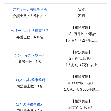
アディーレ法律事務所
【実績】
弁護士数：215名以上
不明
【相談実績】
ベリーベスト法律事務所
13.1万件以上/累計
弁護士数：401名
1人あたり327件以上
【解決実績】
シン・イストワール
2万件以上/累計
弁護士数：1名
1人あたり2万件以上
【相談実績】
りらいふ法務事務所
3,000件以上/累計
司法書士数：1名
1人あたり3,000件以上
【相談実績】
はたの法務事務所
50万件以上/累計
司法書士数：3名