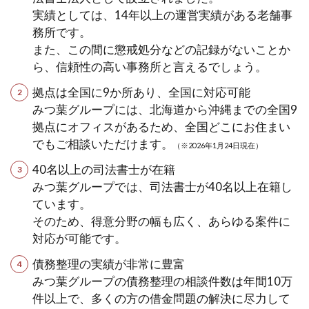
実績としては、14年以上の運営実績がある老舗事
務所です。
また、この間に懲戒処分などの記録がないことか
ら、信頼性の高い事務所と言えるでしょう。
拠点は全国に9か所あり、全国に対応可能
みつ葉グループには、北海道から沖縄までの全国9
拠点にオフィスがあるため、全国どこにお住まい
でもご相談いただけます。
（※2026年1月24日現在）
40名以上の司法書士が在籍
みつ葉グループでは、司法書士が40名以上在籍し
ています。
そのため、得意分野の幅も広く、あらゆる案件に
対応が可能です。
債務整理の実績が非常に豊富
みつ葉グループの債務整理の相談件数は年間10万
件以上で、多くの方の借金問題の解決に尽力して