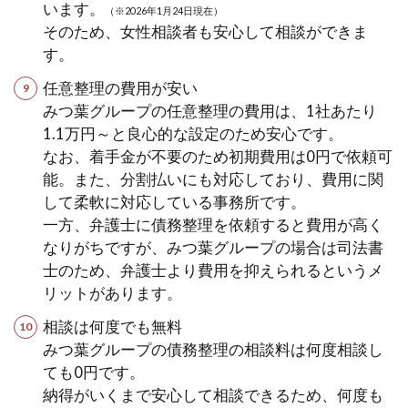
います。
（※2026年1月24日現在）
そのため、女性相談者も安心して相談ができま
す。
任意整理の費用が安い
みつ葉グループの任意整理の費用は、1社あたり
1.1万円～と良心的な設定のため安心です。
なお、着手金が不要のため初期費用は0円で依頼可
能。また、分割払いにも対応しており、費用に関
して柔軟に対応している事務所です。
一方、弁護士に債務整理を依頼すると費用が高く
なりがちですが、みつ葉グループの場合は司法書
士のため、弁護士より費用を抑えられるというメ
リットがあります。
相談は何度でも無料
みつ葉グループの債務整理の相談料は何度相談し
ても0円です。
納得がいくまで安心して相談できるため、何度も