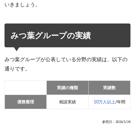
いきましょう。
みつ葉グループの実績
みつ葉グループが公表している分野の実績は、以下の
通りです。
実績の種類
実績数
債務整理
相談実績
10万人以上
/年間
参照日：2026/1/24