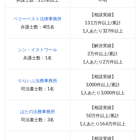
【相談実績】
ベリーベスト法律事務所
13.1万件以上/累計
弁護士数：401名
1人あたり327件以上
【解決実績】
シン・イストワール
2万件以上/累計
弁護士数：1名
1人あたり2万件以上
【相談実績】
りらいふ法務事務所
3,000件以上/累計
司法書士数：1名
1人あたり3,000件以上
【相談実績】
はたの法務事務所
50万件以上/累計
司法書士数：3名
1人あたり16.6万件以上
【相談実績】