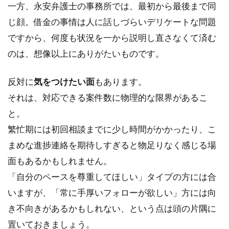
一方、永安弁護士の事務所では、最初から最後まで同
じ顔。借金の事情は人に話しづらいデリケートな問題
ですから、何度も状況を一から説明し直さなくて済む
のは、想像以上にありがたいものです。
反対に
気をつけたい面
もあります。
それは、対応できる案件数に物理的な限界があるこ
と。
繁忙期には初回相談までに少し時間がかかったり、こ
まめな進捗連絡を期待しすぎると物足りなく感じる場
面もあるかもしれません。
「自分のペースを尊重してほしい」タイプの方には合
いますが、「常に手厚いフォローが欲しい」方には向
き不向きがあるかもしれない、という点は頭の片隅に
置いておきましょう。