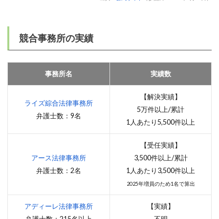
競合事務所の実績
事務所名
実績数
【解決実績】
ライズ綜合法律事務所
5万件以上/累計
弁護士数：9名
1人あたり5,500件以上
【受任実績】
アース法律事務所
3,500件以上/累計
弁護士数：2名
1人あたり3,500件以上
2025年増員のため1名で算出
アディーレ法律事務所
【実績】
弁護士数：215名以上
不明