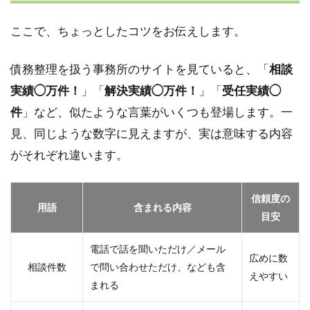
ここで、ちょっとしたコツをお伝えします。
債務整理を扱う事務所のサイトを見ていると、「
相談
実績◯万件！
」「
解決実績◯万件！
」「
受任実績◯
件
」など、似たような言葉がいくつも登場します。一
見、同じような数字に見えますが、実は意味する内容
がそれぞれ違います。
信頼度の
用語
含まれる内容
目安
電話で話を聞いただけ／メール
広めに数
相談件数
で問い合わせただけ、なども含
えやすい
まれる