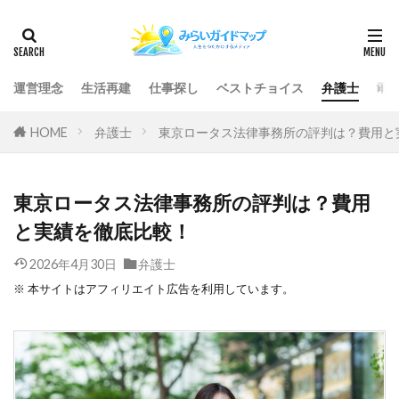
運営理念
生活再建
仕事探し
ベストチョイス
弁護士
司
HOME
弁護士
東京ロータス法律事務所の評判は？費用と
東京ロータス法律事務所の評判は？費用
と実績を徹底比較！
2026年4月30日
弁護士
※ 本サイトはアフィリエイト広告を利用しています。