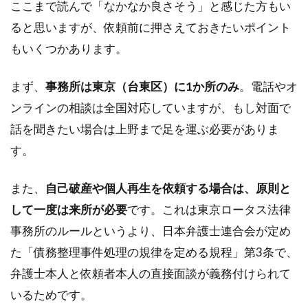
ここまで読んで「なかなか良さそう」と感じた方もい
ると思いますが、依頼前に押さえておきたいポイント
もいくつかあります。
まず、
事務所は東京（台東区）に1か所のみ
。電話やオ
ンラインの相談は全国対応していますが、もし対面で
話を聞きたい場合は上野まで足を運ぶ必要がありま
す。
また、
自己破産や個人再生を依頼する場合は、原則と
して一度は来所が必要
です。これは東京ロータス法律
事務所のルールというより、日本弁護士連合会が定め
た「債務整理事件処理の規律を定める規程」第3条で、
弁護士本人と依頼者本人の直接面談が義務付けられて
いるためです。