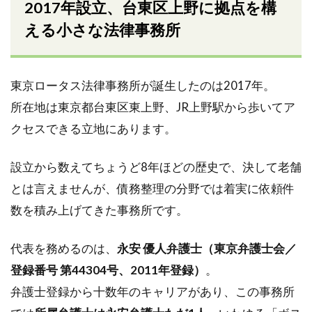
2017年設立、台東区上野に拠点を構
える小さな法律事務所
東京ロータス法律事務所が誕生したのは2017年。
所在地は東京都台東区東上野、JR上野駅から歩いてア
クセスできる立地にあります。
設立から数えてちょうど8年ほどの歴史で、決して老舗
とは言えませんが、債務整理の分野では着実に依頼件
数を積み上げてきた事務所です。
代表を務めるのは、
永安 優人弁護士（東京弁護士会／
登録番号 第44304号、2011年登録）
。
弁護士登録から十数年のキャリアがあり、この事務所