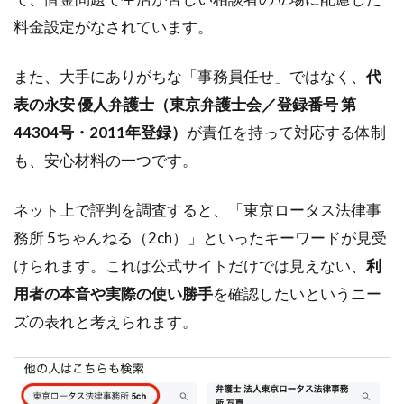
料金設定がなされています。
また、大手にありがちな「事務員任せ」ではなく、
代
表の永安 優人弁護士（東京弁護士会／登録番号 第
44304号・2011年登録）
が責任を持って対応する体制
も、安心材料の一つです。
ネット上で評判を調査すると、「東京ロータス法律事
務所 5ちゃんねる（2ch）」といったキーワードが見受
けられます。これは公式サイトだけでは見えない、
利
用者の本音や実際の使い勝手
を確認したいというニー
ズの表れと考えられます。