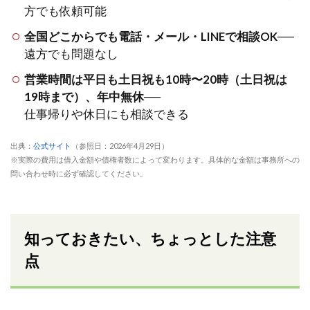
方でも依頼可能
全国どこからでも電話・メール・LINEで相談OK
──
遠方でも問題なし
営業時間は平日も土日祝も10時〜20時（土日祝は
19時まで）、年中無休
──
仕事帰りや休日にも相談できる
出典：
公式サイト
（参照日：2026年4月29日）
※実際の費用は借入金額や債権者数によって変わります。具体的な金額は事務所への
問い合わせ時に必ず確認してください。
知っておきたい、ちょっとした注意
点