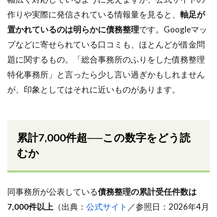
作りや実際に発信されている情報量を見ると、
軸足が
置かれているのは明らかに債務整理
です。Googleマッ
プなどに寄せられている口コミも、ほとんどが借金問
題に関するもの。「総合事務所のふりをした債務整理
特化事務所」と言ったら少し言い過ぎかもしれません
が、印象としてはそれに近いものがあります。
累計7,000件超──この数字をどう読
むか
同事務所が公表している
債務整理の累計受任件数は
7,000件以上
（出典：
公式サイト
／参照日：2026年4月