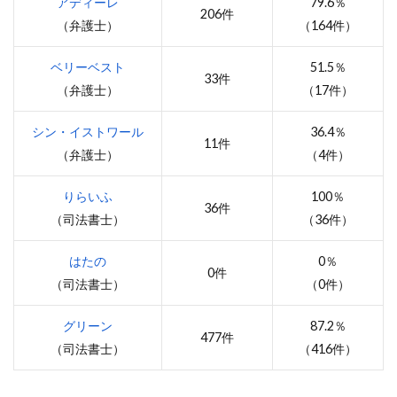
アディーレ
79.6％
206件
（弁護士）
（164件）
ベリーベスト
51.5％
33件
（弁護士）
（17件）
シン・イストワール
36.4％
11件
（弁護士）
（4件）
りらいふ
100％
36件
（司法書士）
（36件）
はたの
0％
0件
（司法書士）
（0件）
グリーン
87.2％
477件
（司法書士）
（416件）