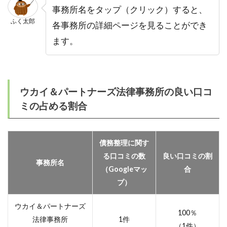
事務所名をタップ（クリック）すると、
ふく太郎
各事務所の詳細ページを見ることができ
ます。
ウカイ＆パートナーズ法律事務所の良い口コ
ミの占める割合
債務整理に関す
る口コミの数
良い口コミの割
事務所名
（Googleマッ
合
プ）
ウカイ＆パートナーズ
100％
法律事務所
1件
（1件）