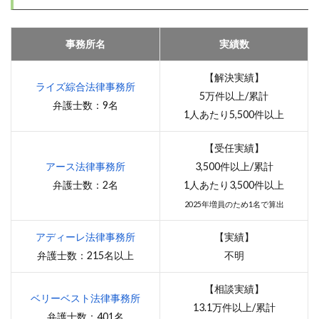
事務所名
実績数
【解決実績】
ライズ綜合法律事務所
5万件以上/累計
弁護士数：9名
1人あたり5,500件以上
【受任実績】
アース法律事務所
3,500件以上/累計
弁護士数：2名
1人あたり3,500件以上
2025年増員のため1名で算出
アディーレ法律事務所
【実績】
弁護士数：215名以上
不明
【相談実績】
ベリーベスト法律事務所
13.1万件以上/累計
弁護士数：401名