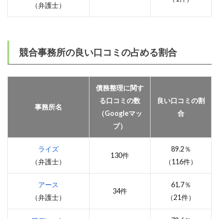
（弁護士）
競合事務所の良い口コミの占める割合
債務整理に関す
る口コミの数
良い口コミの割
事務所名
（Googleマッ
合
プ）
ライズ
89.2％
130件
（弁護士）
（116件）
アース
61.7％
34件
（弁護士）
（21件）