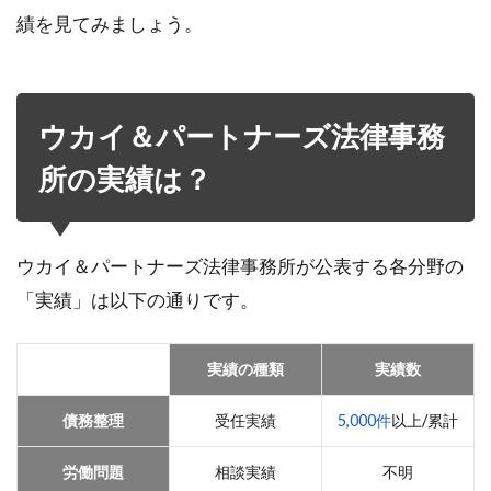
績を見てみましょう。
ウカイ＆パートナーズ法律事務
所の実績は？
ウカイ＆パートナーズ法律事務所が公表する各分野の
「実績」は以下の通りです。
実績の種類
実績数
債務整理
受任実績
5,000件
以上/累計
労働問題
相談実績
不明